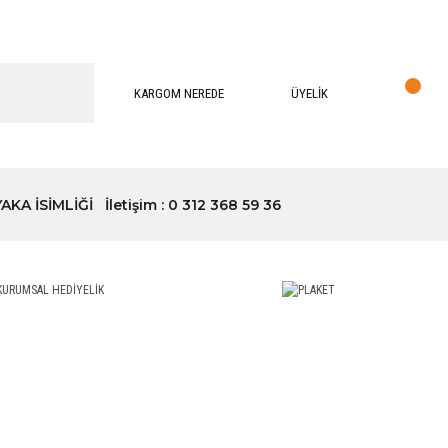
KARGOM NEREDE
ÜYELİK
YAKA İSİMLİĞİ
İletişim : 0 312 368 59 36