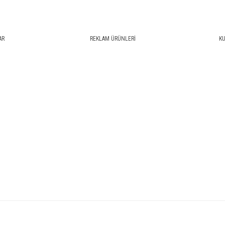
AR
REKLAM ÜRÜNLERİ
KU