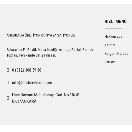
HIZLI MENÜ
ANKARA'DA ÜRETİYOR DÜNYA'YA SATIYORUZ !
Hakkımızda
Yardım
Ankara'nın En Büyük Masa İsimliği ve Logo Baskılı Bardak
Kargom Nerede
Toptan, Perakende Satış Firması.
İletişim
0 (312) 368 59 36
info@matizreklam.com
Hacı Bayram Mah. Sanayi Cad. No:10/41
Ulus/ANKARA