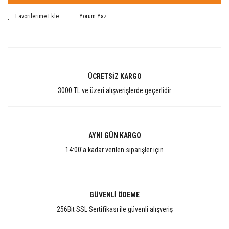
Yorum Yaz
ÜCRETSİZ KARGO
3000 TL ve üzeri alışverişlerde geçerlidir
AYNI GÜN KARGO
14:00'a kadar verilen siparişler için
GÜVENLİ ÖDEME
256Bit SSL Sertifikası ile güvenli alışveriş