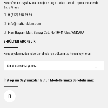
Ankara'nın En Büyük Masa İsimliği ve Logo Baskılı Bardak Toptan, Perakende
Satış Firması.
0 (312) 368 59 36
info@matizreklam.com
Hacı Bayram Mah. Sanayi Cad. No:10/41 Ulus/ANKARA
E-BÜLTEN ABONELİK
Kampanyalarımızdan haberdar olmak için bültenimize hemen kayıt olun.
İnstagram Sayfamızdan Bütün Modellerimizi Görebilirsiniz