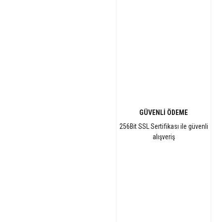
GÜVENLİ ÖDEME
256Bit SSL Sertifikası ile güvenli
alışveriş