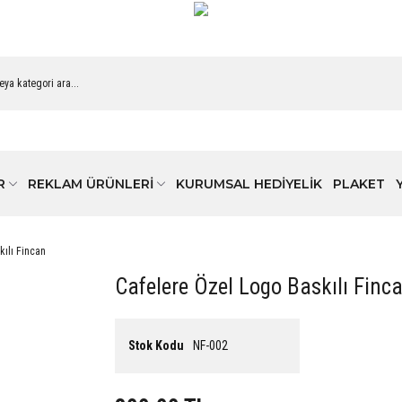
R
REKLAM ÜRÜNLERİ
KURUMSAL HEDİYELİK
PLAKET
kılı Fincan
Cafelere Özel Logo Baskılı Finc
Stok Kodu
NF-002