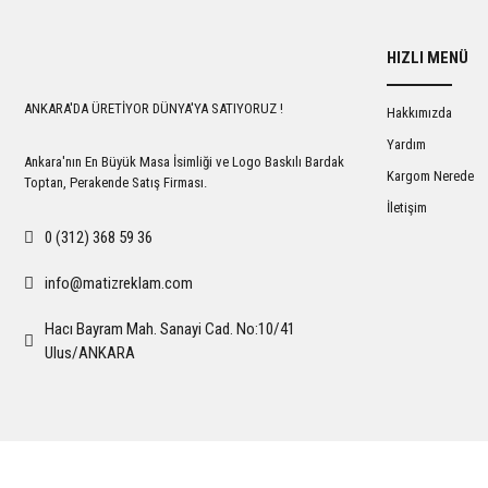
HIZLI MENÜ
ANKARA'DA ÜRETİYOR DÜNYA'YA SATIYORUZ !
Hakkımızda
Yardım
Ankara'nın En Büyük Masa İsimliği ve Logo Baskılı Bardak
Kargom Nerede
Toptan, Perakende Satış Firması.
İletişim
0 (312) 368 59 36
info@matizreklam.com
Hacı Bayram Mah. Sanayi Cad. No:10/41
Ulus/ANKARA