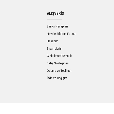
ALIŞVERİŞ
Yorum Yaz
Banka Hesapları
Havale Bildirim Formu
Hesabım
Siparişlerim
Gizlilik ve Güvenlik
Satış Sözleşmesi
Ödeme ve Teslimat
İade ve Değişim