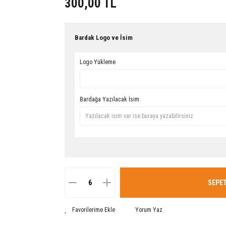
300,00 TL
Bardak Logo ve İsim
Logo Yükleme
Bardağa Yazılacak İsim
SEPET
Yorum Yaz