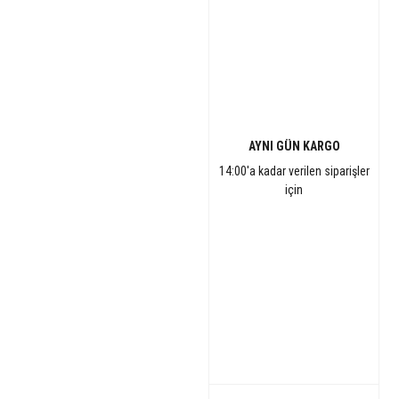
AYNI GÜN KARGO
14:00'a kadar verilen siparişler
için