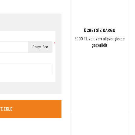
ÜCRETSİZ KARGO
3000 TL ve üzeri alışverişlerde
*
geçerlidir
Dosya Seç
E EKLE