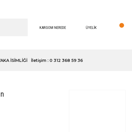
KARGOM NEREDE
ÜYELİK
YAKA İSİMLİĞİ
İletişim : 0 312 368 59 36
an