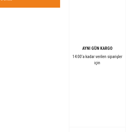
AYNI GÜN KARGO
14:00'a kadar verilen siparişler
için