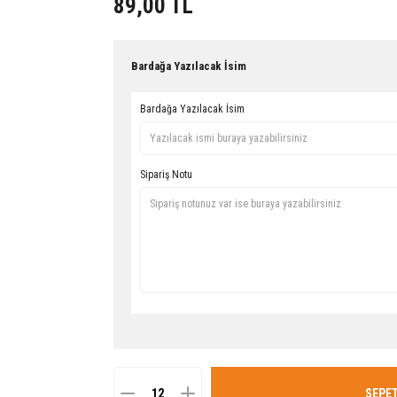
89,00 TL
Bardağa Yazılacak İsim
Bardağa Yazılacak İsim
Sipariş Notu
SEPET