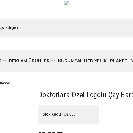
R
REKLAM ÜRÜNLERİ
KURUMSAL HEDİYELİK
PLAKET
 Bardağı
Doktorlara Özel Logolu Çay Bar
Stok Kodu
ÇB-007