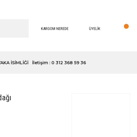
KARGOM NEREDE
ÜYELİK
YAKA İSİMLİĞİ
İletişim : 0 312 368 59 36
dağı