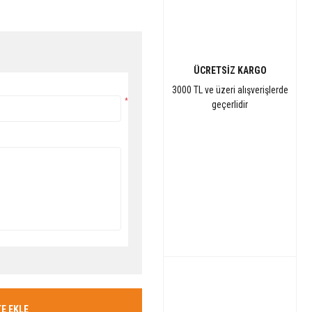
ÜCRETSİZ KARGO
3000 TL ve üzeri alışverişlerde
*
geçerlidir
E EKLE