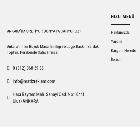
HIZLI MENÜ
ANKARA'DA ÜRETİYOR DÜNYA'YA SATIYORUZ !
Hakkımızda
Yardım
Ankara'nın En Büyük Masa İsimliği ve Logo Baskılı Bardak
Kargom Nerede
Toptan, Perakende Satış Firması.
İletişim
0 (312) 368 59 36
info@matizreklam.com
Hacı Bayram Mah. Sanayi Cad. No:10/41
Ulus/ANKARA