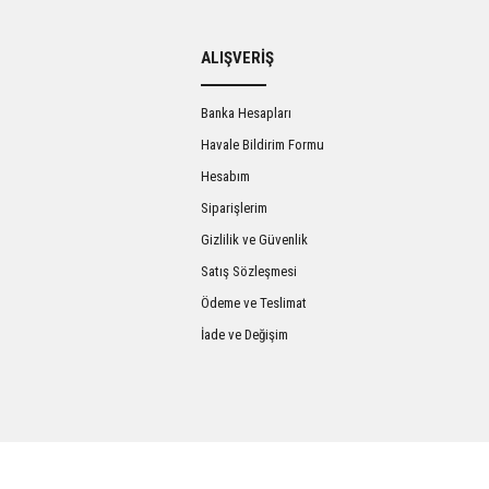
ALIŞVERİŞ
Yorum Yaz
Banka Hesapları
Havale Bildirim Formu
Hesabım
Siparişlerim
Gizlilik ve Güvenlik
Satış Sözleşmesi
Ödeme ve Teslimat
İade ve Değişim