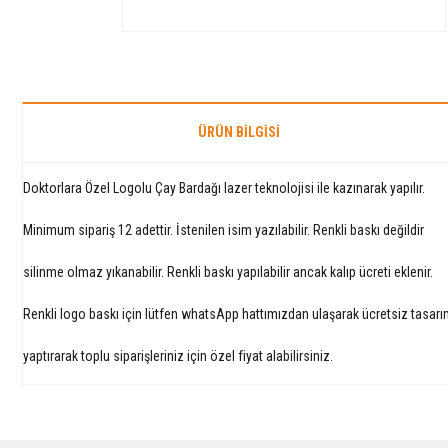
ÜRÜN BILGISI
Doktorlara Özel Logolu Çay Bardağı lazer teknolojisi ile kazınarak yapılır.
Minimum sipariş 12 adettir. İstenilen isim yazılabilir. Renkli baskı değildir
silinme olmaz yıkanabilir. Renkli baskı yapılabilir ancak kalıp ücreti eklenir.
Renkli logo baskı için lütfen whatsApp hattımızdan ulaşarak ücretsiz tasar
yaptırarak toplu siparişleriniz için özel fiyat alabilirsiniz.