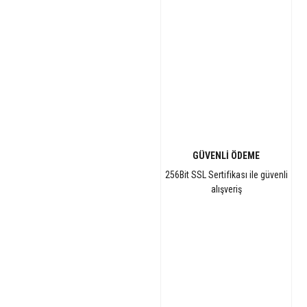
GÜVENLİ ÖDEME
256Bit SSL Sertifikası ile güvenli
alışveriş