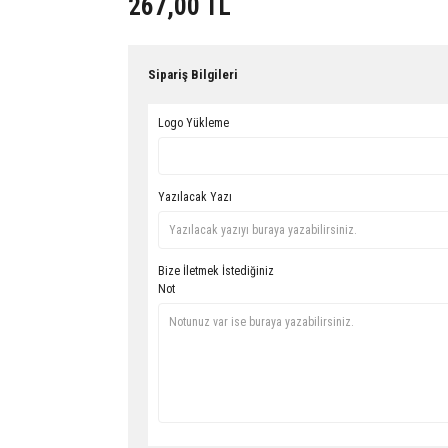
267,00 TL
Sipariş Bilgileri
Logo Yükleme
Yazılacak Yazı
Bize İletmek İstediğiniz
Not