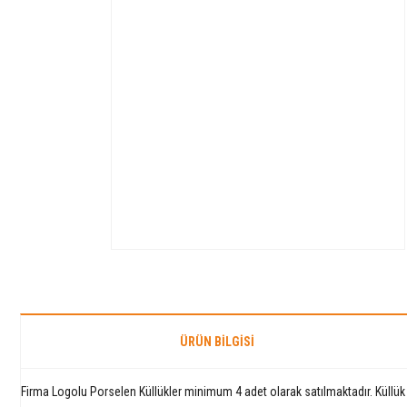
ÜRÜN BILGISI
Firma Logolu Porselen Küllükler minimum 4 adet olarak satılmaktadır. Küllük