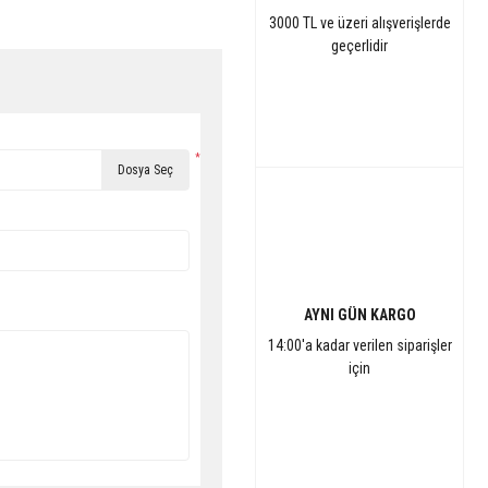
3000 TL ve üzeri alışverişlerde
geçerlidir
*
Dosya Seç
AYNI GÜN KARGO
14:00'a kadar verilen siparişler
için