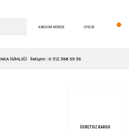
KARGOM NEREDE
ÜYELİK
YAKA İSİMLİĞİ
İletişim : 0 312 368 59 36
ÜCRETSİZ KARGO