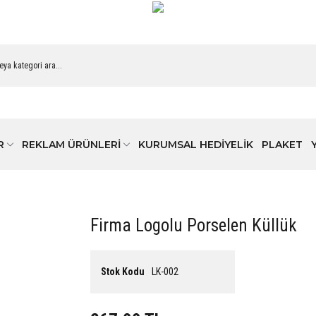
R
REKLAM ÜRÜNLERİ
KURUMSAL HEDİYELİK
PLAKET
Firma Logolu Porselen Küllük
Stok Kodu
LK-002