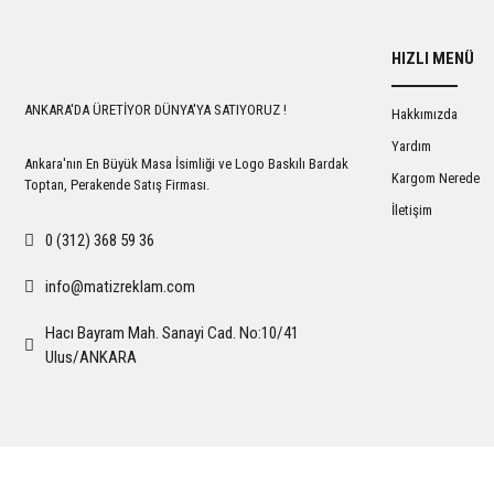
HIZLI MENÜ
ANKARA'DA ÜRETİYOR DÜNYA'YA SATIYORUZ !
Hakkımızda
Yardım
Ankara'nın En Büyük Masa İsimliği ve Logo Baskılı Bardak
Kargom Nerede
Toptan, Perakende Satış Firması.
İletişim
0 (312) 368 59 36
info@matizreklam.com
Hacı Bayram Mah. Sanayi Cad. No:10/41
Ulus/ANKARA