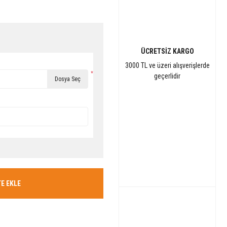
ÜCRETSİZ KARGO
3000 TL ve üzeri alışverişlerde
*
geçerlidir
Dosya Seç
E EKLE