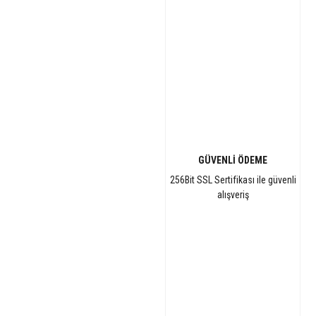
GÜVENLİ ÖDEME
256Bit SSL Sertifikası ile güvenli
alışveriş