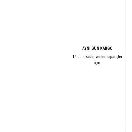
AYNI GÜN KARGO
14:00'a kadar verilen siparişler
için