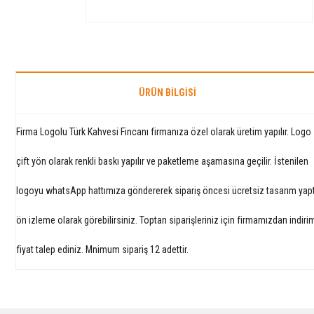
ÜRÜN BILGISI
Firma Logolu Türk Kahvesi Fincanı firmanıza özel olarak üretim yapılır. Logo
çift yön olarak renkli baskı yapılır ve paketleme aşamasına geçilir. İstenilen
logoyu whatsApp hattımıza göndererek sipariş öncesi ücretsiz tasarım yapt
ön izleme olarak görebilirsiniz. Toptan siparişleriniz için firmamızdan indirim
fiyat talep ediniz. Mnimum sipariş 12 adettir.