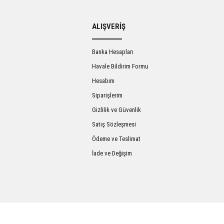
ALIŞVERİŞ
Yorum Yaz
Banka Hesapları
Havale Bildirim Formu
Hesabım
Siparişlerim
Gizlilik ve Güvenlik
Satış Sözleşmesi
Ödeme ve Teslimat
İade ve Değişim