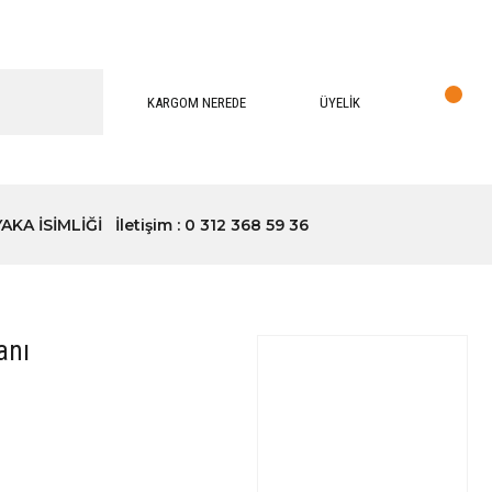
KARGOM NEREDE
ÜYELİK
YAKA İSİMLİĞİ
İletişim : 0 312 368 59 36
anı