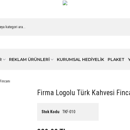
R
REKLAM ÜRÜNLERİ
KURUMSAL HEDİYELİK
PLAKET
Fincanı
Firma Logolu Türk Kahvesi Finc
Stok Kodu
TKF-010