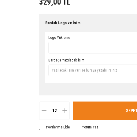
329,00 TL
Bardak Logo ve İsim
Logo Yükleme
Bardağa Yazılacak İsim
SEPET
Yorum Yaz