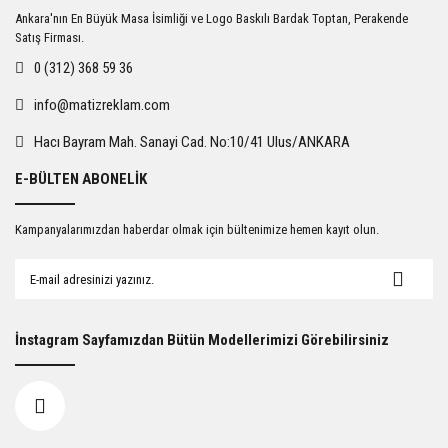
Ankara'nın En Büyük Masa İsimliği ve Logo Baskılı Bardak Toptan, Perakende
Satış Firması.
0 (312) 368 59 36
info@matizreklam.com
Hacı Bayram Mah. Sanayi Cad. No:10/41 Ulus/ANKARA
E-BÜLTEN ABONELİK
Kampanyalarımızdan haberdar olmak için bültenimize hemen kayıt olun.
İnstagram Sayfamızdan Bütün Modellerimizi Görebilirsiniz