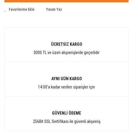
Yorum Yaz
ÜCRETSİZ KARGO
3000 TL ve üzeri alışverişlerde geçerlidir
AYNI GÜN KARGO
14:00'a kadar verilen siparişler için
GÜVENLİ ÖDEME
256Bit SSL Sertifikası ile güvenli alışveriş