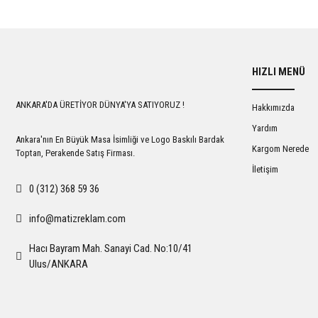
HIZLI MENÜ
ANKARA'DA ÜRETİYOR DÜNYA'YA SATIYORUZ !
Hakkımızda
Yardım
Ankara'nın En Büyük Masa İsimliği ve Logo Baskılı Bardak
Kargom Nerede
Toptan, Perakende Satış Firması.
İletişim
0 (312) 368 59 36
info@matizreklam.com
Hacı Bayram Mah. Sanayi Cad. No:10/41
Ulus/ANKARA