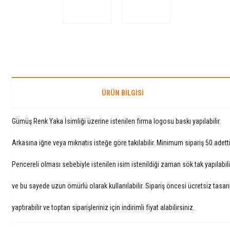
ÜRÜN BILGISI
Gümüş Renk Yaka İsimliği üzerine istenilen firma logosu baskı yapılabilir.
Arkasına iğne veya mıknatıs isteğe göre takılabilir. Minimum sipariş 50 adetti
Pencereli olması sebebiyle istenilen isim istenildiği zaman sök tak yapılabil
ve bu sayede uzun ömürlü olarak kullanılabilir. Sipariş öncesi ücretsiz tasar
yaptırabilir ve toptan siparişleriniz için indirimli fiyat alabilirsiniz.