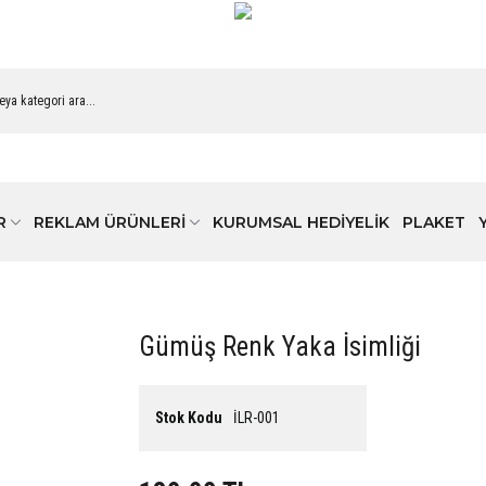
R
REKLAM ÜRÜNLERİ
KURUMSAL HEDİYELİK
PLAKET
Gümüş Renk Yaka İsimliği
Stok Kodu
İLR-001