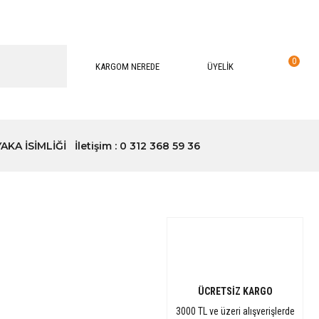
0
KARGOM NEREDE
ÜYELİK
YAKA İSİMLİĞİ
İletişim : 0 312 368 59 36
ÜCRETSİZ KARGO
3000 TL ve üzeri alışverişlerde