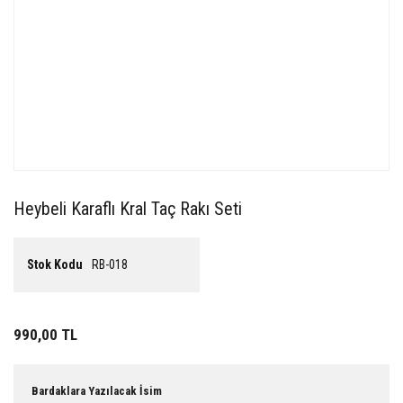
Heybeli Karaflı Kral Taç Rakı Seti
Stok Kodu
RB-018
990,00 TL
Bardaklara Yazılacak İsim