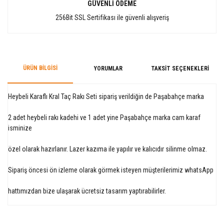
GÜVENLİ ÖDEME
256Bit SSL Sertifikası ile güvenli alışveriş
ÜRÜN BILGISI
YORUMLAR
TAKSIT SEÇENEKLERI
Heybeli Karaflı Kral Taç Rakı Seti sipariş verildiğin de Paşabahçe marka
2 adet heybeli rakı kadehi ve 1 adet yine Paşabahçe marka cam karaf
isminize
özel olarak hazırlanır. Lazer kazıma ile yapılır ve kalıcıdır silinme olmaz.
Sipariş öncesi ön izleme olarak görmek isteyen müşterilerimiz whatsApp
hattımızdan bize ulaşarak ücretsiz tasarım yaptırabilirler.