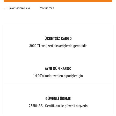
Yorum Yaz
ÜCRETSİZ KARGO
3000 TL ve üzeri alışverişlerde geçerlidir
AYNI GÜN KARGO
14:00'a kadar verilen siparişler için
GÜVENLİ ÖDEME
256Bit SSL Sertifikası ile güvenli alışveriş