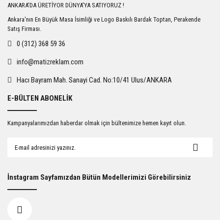
ANKARA'DA ÜRETİYOR DÜNYA'YA SATIYORUZ !
Ankara'nın En Büyük Masa İsimliği ve Logo Baskılı Bardak Toptan, Perakende
Satış Firması.
0 (312) 368 59 36
info@matizreklam.com
Hacı Bayram Mah. Sanayi Cad. No:10/41 Ulus/ANKARA
E-BÜLTEN ABONELİK
Kampanyalarımızdan haberdar olmak için bültenimize hemen kayıt olun.
İnstagram Sayfamızdan Bütün Modellerimizi Görebilirsiniz