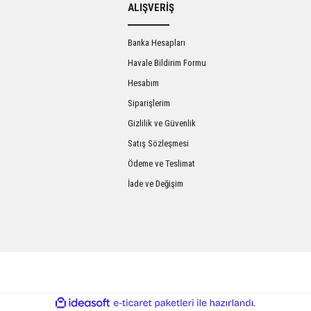
ALIŞVERİŞ
Yorum Yaz
Banka Hesapları
Havale Bildirim Formu
Hesabım
Siparişlerim
Gizlilik ve Güvenlik
Satış Sözleşmesi
Ödeme ve Teslimat
İade ve Değişim
ile
ideasoft
e-