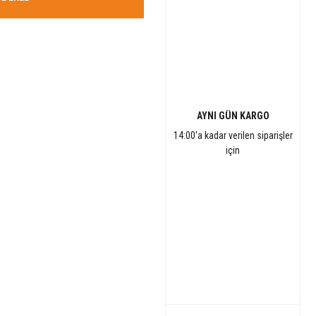
AYNI GÜN KARGO
14:00'a kadar verilen siparişler
için