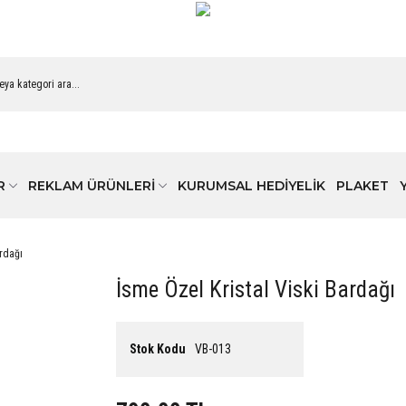
R
REKLAM ÜRÜNLERİ
KURUMSAL HEDİYELİK
PLAKET
ardağı
İsme Özel Kristal Viski Bardağı
Stok Kodu
VB-013