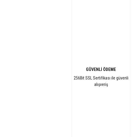
GÜVENLİ ÖDEME
256Bit SSL Sertifikası ile güvenli
alışveriş