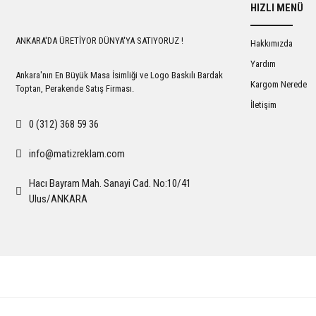
HIZLI MENÜ
ANKARA'DA ÜRETİYOR DÜNYA'YA SATIYORUZ !
Hakkımızda
Yardım
Ankara'nın En Büyük Masa İsimliği ve Logo Baskılı Bardak
Kargom Nerede
Toptan, Perakende Satış Firması.
İletişim
0 (312) 368 59 36
info@matizreklam.com
Hacı Bayram Mah. Sanayi Cad. No:10/41
Ulus/ANKARA