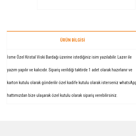
ÜRÜN BILGISI
İsme Özel Kristal Viski Bardağı üzerine istediğiniz isim yazılabilir. Lazer ile
yazım yapılır ve kalıcıdır. Sipariş verildiği taktirde 1 adet olarak hazırlanır ve
karton kutulu olarak gönderilir özel kadife kutulu olarak isterseniz whatsAp
hattımızdan bize ulaşarak özel kutulu olarak sipariş verebilirsiniz.