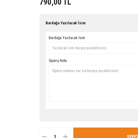
790,00 TL
Bardağa Yazılacak İsim
Bardağa Yazılacak İsim
Sipariş Notu
SEPET