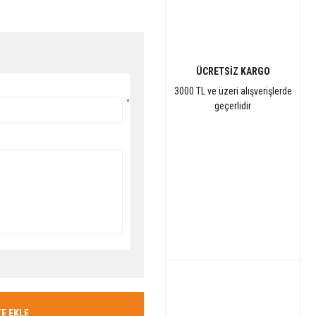
ÜCRETSİZ KARGO
3000 TL ve üzeri alışverişlerde
*
geçerlidir
E EKLE