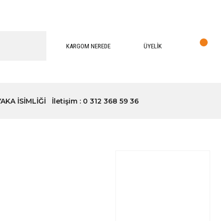
KARGOM NEREDE
ÜYELİK
YAKA İSİMLİĞİ
İletişim : 0 312 368 59 36