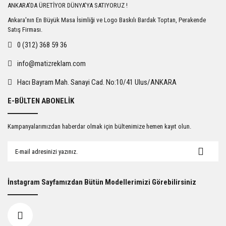
ANKARA'DA ÜRETİYOR DÜNYA'YA SATIYORUZ !
Ankara'nın En Büyük Masa İsimliği ve Logo Baskılı Bardak Toptan, Perakende
Satış Firması.
0 (312) 368 59 36
info@matizreklam.com
Hacı Bayram Mah. Sanayi Cad. No:10/41 Ulus/ANKARA
E-BÜLTEN ABONELİK
Kampanyalarımızdan haberdar olmak için bültenimize hemen kayıt olun.
İnstagram Sayfamızdan Bütün Modellerimizi Görebilirsiniz