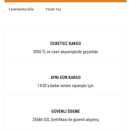
Yorum Yaz
ÜCRETSİZ KARGO
3000 TL ve üzeri alışverişlerde geçerlidir
AYNI GÜN KARGO
14:00'a kadar verilen siparişler için
GÜVENLİ ÖDEME
256Bit SSL Sertifikası ile güvenli alışveriş