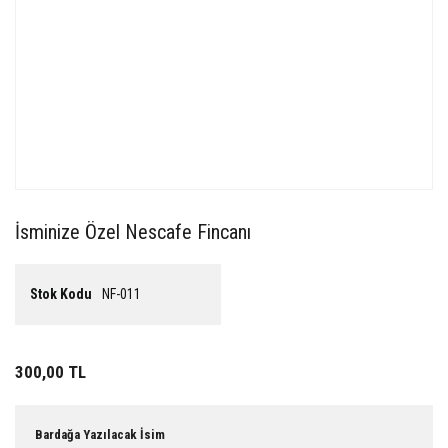
İsminize Özel Nescafe Fincanı
Stok Kodu
NF-011
300,00 TL
Bardağa Yazılacak İsim