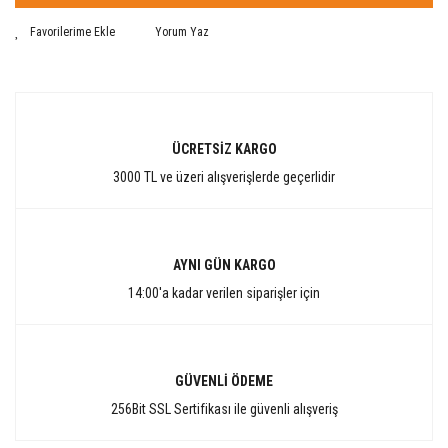
Yorum Yaz
ÜCRETSİZ KARGO
3000 TL ve üzeri alışverişlerde geçerlidir
AYNI GÜN KARGO
14:00'a kadar verilen siparişler için
GÜVENLİ ÖDEME
256Bit SSL Sertifikası ile güvenli alışveriş