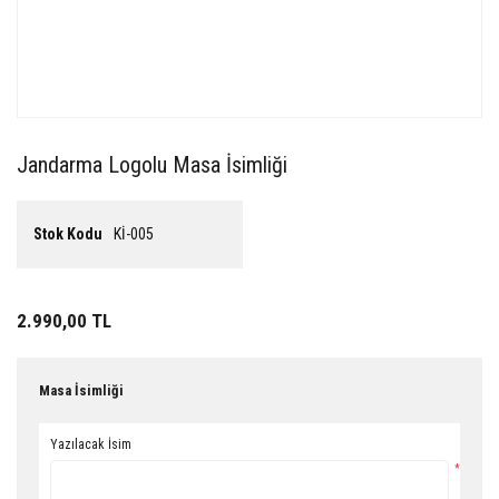
Jandarma Logolu Masa İsimliği
Stok Kodu
Kİ-005
2.990,00 TL
Masa İsimliği
Yazılacak İsim
*