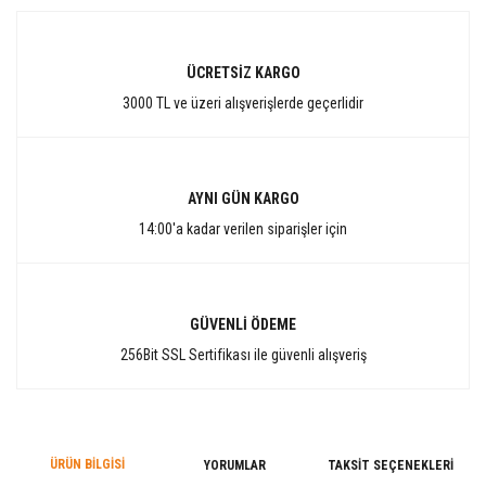
ÜCRETSİZ KARGO
3000 TL ve üzeri alışverişlerde geçerlidir
AYNI GÜN KARGO
14:00'a kadar verilen siparişler için
GÜVENLİ ÖDEME
256Bit SSL Sertifikası ile güvenli alışveriş
ÜRÜN BILGISI
YORUMLAR
TAKSIT SEÇENEKLERI