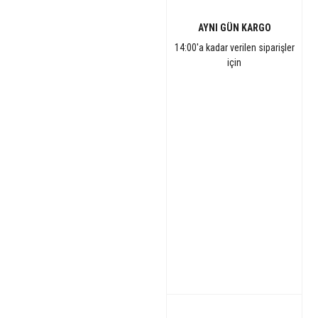
AYNI GÜN KARGO
14:00'a kadar verilen siparişler
için