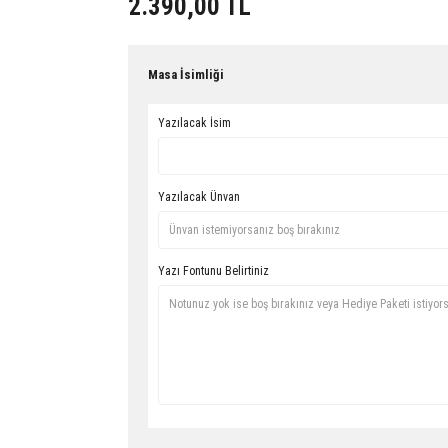
2.390,00 TL
Masa İsimliği
Yazılacak İsim
Yazılacak Ünvan
Yazı Fontunu Belirtiniz