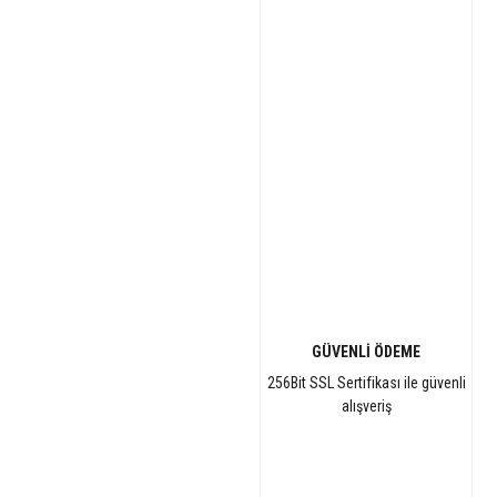
GÜVENLİ ÖDEME
256Bit SSL Sertifikası ile güvenli
alışveriş