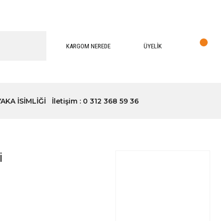
KARGOM NEREDE
ÜYELİK
YAKA İSİMLİĞİ
İletişim : 0 312 368 59 36
i