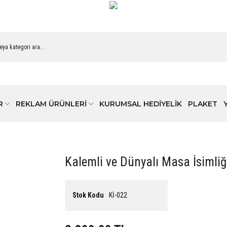
R
REKLAM ÜRÜNLERİ
KURUMSAL HEDİYELİK
PLAKET
Kalemli ve Dünyalı Masa İsimliğ
Stok Kodu
Kİ-022