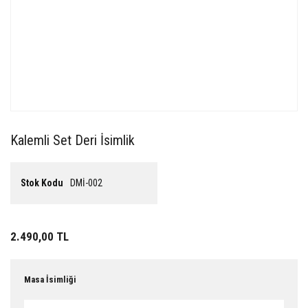
Kalemli Set Deri İsimlik
Stok Kodu
DMİ-002
2.490,00 TL
Masa İsimliği