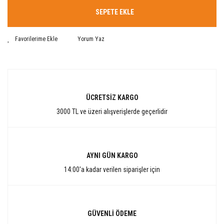
SEPETE EKLE
Yorum Yaz
ÜCRETSİZ KARGO
3000 TL ve üzeri alışverişlerde geçerlidir
AYNI GÜN KARGO
14:00'a kadar verilen siparişler için
GÜVENLİ ÖDEME