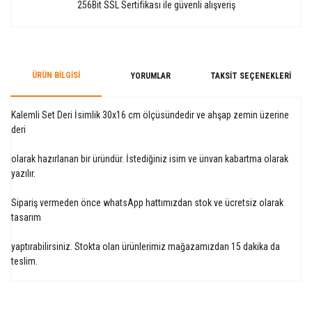
256Bit SSL Sertifikası ile güvenli alışveriş
ÜRÜN BILGISI
YORUMLAR
TAKSIT SEÇENEKLERI
Kalemli Set Deri İsimlik 30x16 cm ölçüsündedir ve ahşap zemin üzerine
deri
olarak hazırlanan bir üründür. İstediğiniz isim ve ünvan kabartma olarak
yazılır.
Sipariş vermeden önce whatsApp hattımızdan stok ve ücretsiz olarak
tasarım
yaptırabilirsiniz. Stokta olan ürünlerimiz mağazamızdan 15 dakika da
teslim.