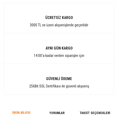
ÜCRETSİZ KARGO
3000 TL ve üzeri alışverişlerde geçerlidir
AYNI GÜN KARGO
14:00'a kadar verilen siparişler için
GÜVENLİ ÖDEME
256Bit SSL Sertifikası ile güvenli alışveriş
ÜRÜN BILGISI
YORUMLAR
TAKSIT SEÇENEKLERI