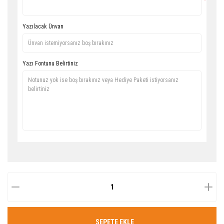
*
Yazılacak Ünvan
Yazı Fontunu Belirtiniz
SEPETE EKLE