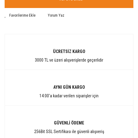
Yorum Yaz
ÜCRETSİZ KARGO
3000 TL ve üzeri alışverişlerde geçerlidir
AYNI GÜN KARGO
14:00'a kadar verilen siparişler için
GÜVENLİ ÖDEME
256Bit SSL Sertifikası ile güvenli alışveriş