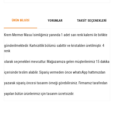
ÜRÜN BILGISI
YORUMLAR
TAKSIT SEÇENEKLERI
Krem Mermer Masa İsimliğimiz yanında 1 adet sarı renk kalemi ile birlikte
gönderilmektedir. Kartvizitlik bölümü sabittir ve kristalden üretilmiştir. 4
renk
olarak seçenekleri mevcuttur. Mağazamıza gelen müşterilerimiz 15 dakika
içerisinde teslim alabilir. Sipariş vermeden önce whatsApp hattımızdan
yazarak sipariş öncesi tasarım örneği görebilirsiniz. Firmamız tarafından
yapılan bütün ürünlerimiz için tasarım ücretsizdir.