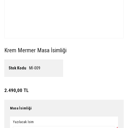
Krem Mermer Masa İsimliği
Stok Kodu
Mİ-009
2.490,00 TL
Masa İsimliği
Yazılacak İsim