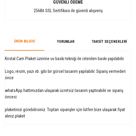
GÜVENLİ ÖDEME
256Bit SSL Sertifikası ile güvenli alışveriş
ÜRÜN BILGISI
YORUMLAR
TAKSIT SEÇENEKLERI
Kristal Cam Plaket üzerine uv baskı tekniği ile istenilen baskı yapılabilir.
Logo, resim, yazı vb. gibi bir görsel tasarım yapılabilir. Sipariş vermeden
önce
whatsApp hattımızdan ulaşarak ücretsiz tasarım yaptırabilir ve sipariş
öncesi
plaketinizi görebilirsiniz. Toptan siparişler için lütfen bize ulaşarak fiyat
alınız.plaket