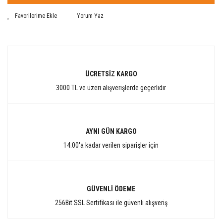
Yorum Yaz
ÜCRETSİZ KARGO
3000 TL ve üzeri alışverişlerde geçerlidir
AYNI GÜN KARGO
14:00'a kadar verilen siparişler için
GÜVENLİ ÖDEME
256Bit SSL Sertifikası ile güvenli alışveriş