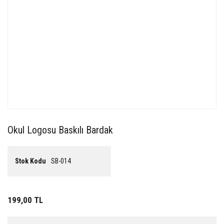
Okul Logosu Baskılı Bardak
Stok Kodu
SB-014
199,00 TL