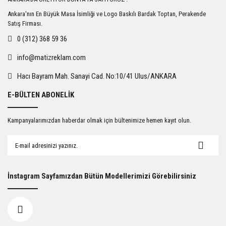
Ankara'nın En Büyük Masa İsimliği ve Logo Baskılı Bardak Toptan, Perakende
Satış Firması.
0 (312) 368 59 36
info@matizreklam.com
Hacı Bayram Mah. Sanayi Cad. No:10/41 Ulus/ANKARA
E-BÜLTEN ABONELİK
Kampanyalarımızdan haberdar olmak için bültenimize hemen kayıt olun.
İnstagram Sayfamızdan Bütün Modellerimizi Görebilirsiniz