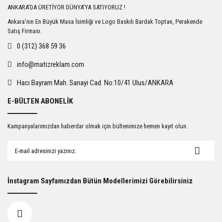
ANKARA'DA ÜRETİYOR DÜNYA'YA SATIYORUZ !
Ankara'nın En Büyük Masa İsimliği ve Logo Baskılı Bardak Toptan, Perakende
Satış Firması.
0 (312) 368 59 36
info@matizreklam.com
Hacı Bayram Mah. Sanayi Cad. No:10/41 Ulus/ANKARA
E-BÜLTEN ABONELİK
Kampanyalarımızdan haberdar olmak için bültenimize hemen kayıt olun.
İnstagram Sayfamızdan Bütün Modellerimizi Görebilirsiniz