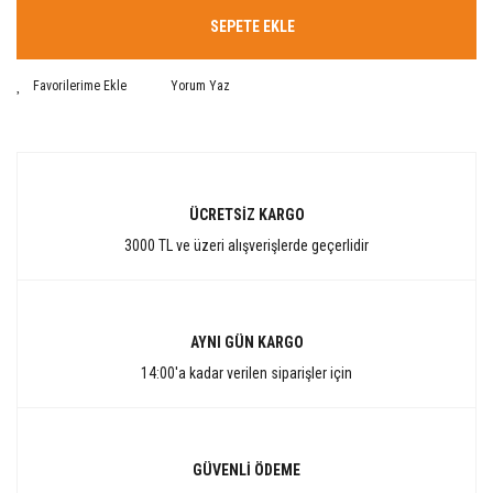
SEPETE EKLE
Yorum Yaz
ÜCRETSİZ KARGO
3000 TL ve üzeri alışverişlerde geçerlidir
AYNI GÜN KARGO
14:00'a kadar verilen siparişler için
GÜVENLİ ÖDEME