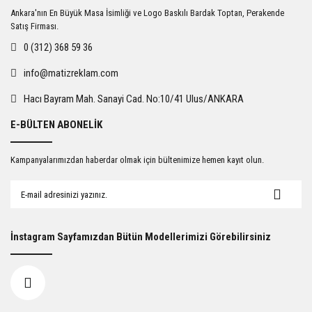
Ankara'nın En Büyük Masa İsimliği ve Logo Baskılı Bardak Toptan, Perakende
Satış Firması.
0 (312) 368 59 36
info@matizreklam.com
Hacı Bayram Mah. Sanayi Cad. No:10/41 Ulus/ANKARA
E-BÜLTEN ABONELİK
Kampanyalarımızdan haberdar olmak için bültenimize hemen kayıt olun.
İnstagram Sayfamızdan Bütün Modellerimizi Görebilirsiniz