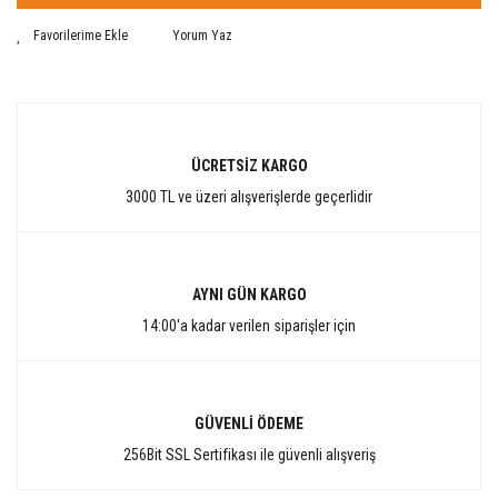
Yorum Yaz
ÜCRETSİZ KARGO
3000 TL ve üzeri alışverişlerde geçerlidir
AYNI GÜN KARGO
14:00'a kadar verilen siparişler için
GÜVENLİ ÖDEME
256Bit SSL Sertifikası ile güvenli alışveriş