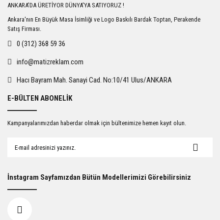
ANKARA'DA ÜRETİYOR DÜNYA'YA SATIYORUZ !
Ankara'nın En Büyük Masa İsimliği ve Logo Baskılı Bardak Toptan, Perakende
Satış Firması.
0 (312) 368 59 36
info@matizreklam.com
Hacı Bayram Mah. Sanayi Cad. No:10/41 Ulus/ANKARA
E-BÜLTEN ABONELİK
Kampanyalarımızdan haberdar olmak için bültenimize hemen kayıt olun.
İnstagram Sayfamızdan Bütün Modellerimizi Görebilirsiniz