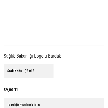
Sağlık Bakanlığı Logolu Bardak
Stok Kodu
ÇB-013
89,00 TL
Bardağa Yazılacak İsim