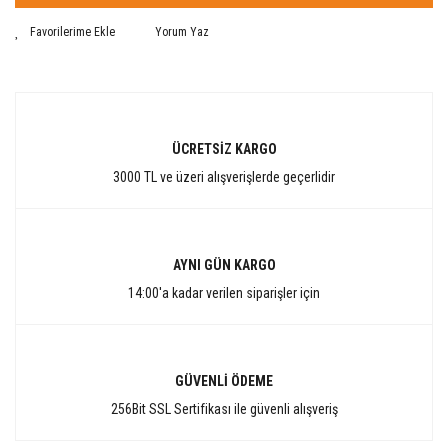
Yorum Yaz
ÜCRETSİZ KARGO
3000 TL ve üzeri alışverişlerde geçerlidir
AYNI GÜN KARGO
14:00'a kadar verilen siparişler için
GÜVENLİ ÖDEME
256Bit SSL Sertifikası ile güvenli alışveriş