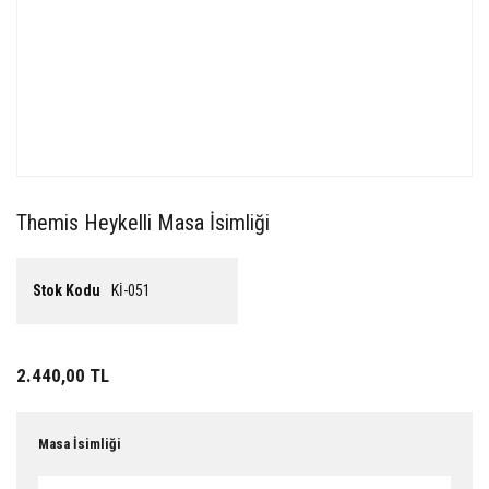
Themis Heykelli Masa İsimliği
Stok Kodu
Kİ-051
2.440,00 TL
Masa İsimliği