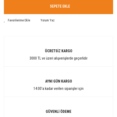
SEPETE EKLE
Yorum Yaz
ÜCRETSİZ KARGO
3000 TL ve üzeri alışverişlerde geçerlidir
AYNI GÜN KARGO
14:00'a kadar verilen siparişler için
GÜVENLİ ÖDEME