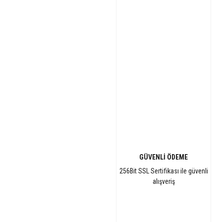
GÜVENLİ ÖDEME
256Bit SSL Sertifikası ile güvenli
alışveriş