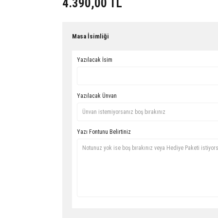
4.390,00 TL
Masa İsimliği
Yazılacak İsim
Yazılacak Ünvan
Yazı Fontunu Belirtiniz