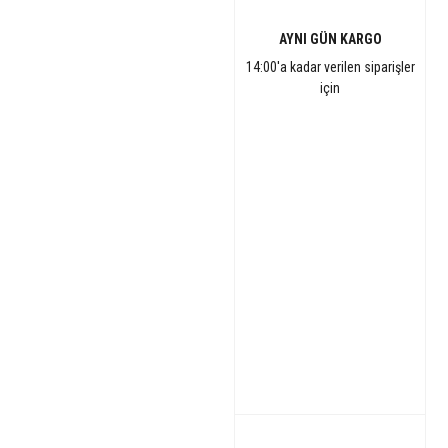
AYNI GÜN KARGO
14:00'a kadar verilen siparişler
için