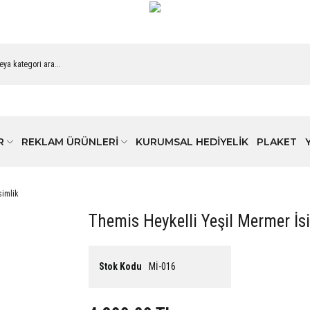
R
REKLAM ÜRÜNLERİ
KURUMSAL HEDİYELİK
PLAKET
simlik
Themis Heykelli Yeşil Mermer İs
Stok Kodu
Mİ-016