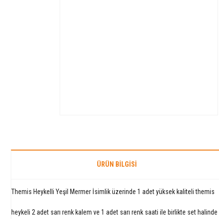
ÜRÜN BILGISI
Themis Heykelli Yeşil Mermer İsimlik üzerinde 1 adet yüksek kaliteli themis
heykeli 2 adet sarı renk kalem ve 1 adet sarı renk saati ile birlikte set halinde