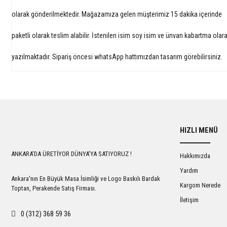
olarak gönderilmektedir. Mağazamıza gelen müşterimiz 15 dakika içerinde
paketli olarak teslim alabilir. İstenilen isim soy isim ve ünvan kabartma olar
yazılmaktadır. Sipariş öncesi whatsApp hattımızdan tasarım görebilirsiniz.
HIZLI MENÜ
ANKARA'DA ÜRETİYOR DÜNYA'YA SATIYORUZ !
Hakkımızda
Yardım
Ankara'nın En Büyük Masa İsimliği ve Logo Baskılı Bardak
Kargom Nerede
Toptan, Perakende Satış Firması.
İletişim
0 (312) 368 59 36