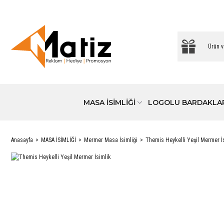
MASA İSİMLİĞİ
LOGOLU BARDAKLA
Anasayfa
MASA İSİMLİĞİ
Mermer Masa İsimliği
Themis Heykelli Yeşil Mermer İ