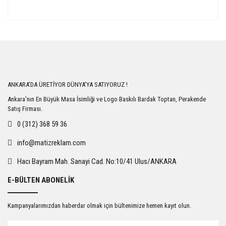
ANKARA'DA ÜRETİYOR DÜNYA'YA SATIYORUZ !
Ankara'nın En Büyük Masa İsimliği ve Logo Baskılı Bardak Toptan, Perakende
Satış Firması.
0 (312) 368 59 36
info@matizreklam.com
Hacı Bayram Mah. Sanayi Cad. No:10/41 Ulus/ANKARA
E-BÜLTEN ABONELİK
Kampanyalarımızdan haberdar olmak için bültenimize hemen kayıt olun.